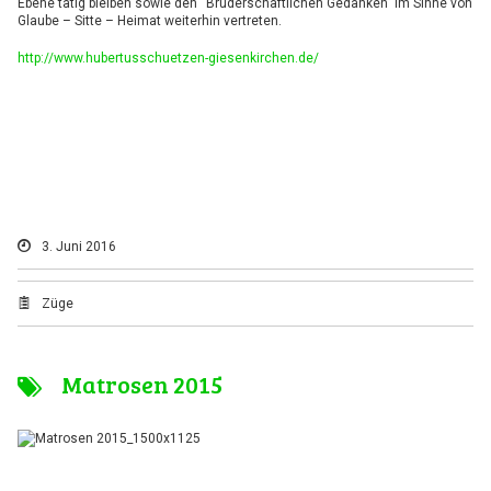
Ebene tätig bleiben sowie den “Bruderschaftlichen Gedanken” im Sinne von
Glaube – Sitte – Heimat weiterhin vertreten.
http://www.hubertusschuetzen-giesenkirchen.de/
3. Juni 2016
Züge
Matrosen 2015