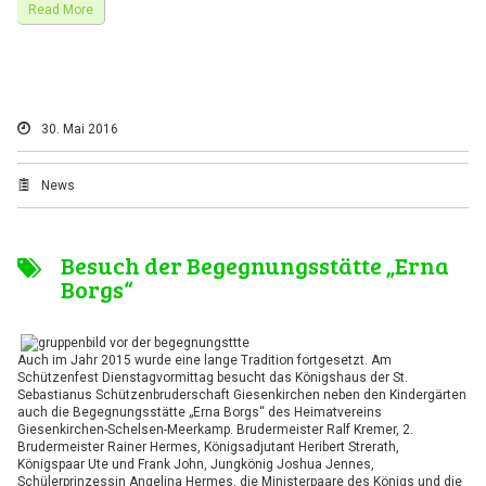
Read More
30. Mai 2016
News
Besuch der Begegnungsstätte „Erna
Borgs“
Auch im Jahr 2015 wurde eine lange Tradition fortgesetzt. Am
Schützenfest Dienstagvormittag besucht das Königshaus der St.
Sebastianus Schützenbruderschaft Giesenkirchen neben den Kindergärten
auch die Begegnungsstätte „Erna Borgs“ des Heimatvereins
Giesenkirchen-Schelsen-Meerkamp. Brudermeister Ralf Kremer, 2.
Brudermeister Rainer Hermes, Königsadjutant Heribert Strerath,
Königspaar Ute und Frank John, Jungkönig Joshua Jennes,
Schülerprinzessin Angelina Hermes, die Ministerpaare des Königs und die