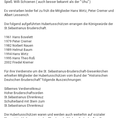
Spieß: Willi Schoenen ( auch besser bekannt als der ” Uhu” )
Es verstarben leider fiel zu früh die Mitglieder Hans Wirtz, Peter Cremer und
Albert Lessenich.
Die folgend aufgeführten Hubertusschützen errangen die Königswürde der
St.Sebastianus Bruderschaft.
1961 Hans Bovelett
1979 Peter Cremer
1982 Norbert Nauen
1989 Helmut Baum
1994 Hans Wirtz
1995 Hans Theo Roß
2002 Friedel Kremer
Für ihre Verdienste um die St. Sebastianus-Bruderschaft-Giesenkirchen
erhielten Mitglieder der Hubertusschützen vom Bund der “Historischen
Deutschen Bruderschaft” folgende Auszeichnungen:
Silbernes Verdienstkreuz
Hoher Bruderschaftsorden
St.Sebastianus Ehrenkreuz
Schulterband mit Stern zum
St.Sebastianus Ehrenkreuz
Die Hubertusschützen waren und werden auch weiterhin auf sozialer