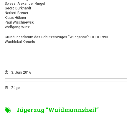
Spiess: Alexander Ringel
Georg Burkhardt
Norbert Breuer
Klaus Hübner
Paul Wischnewski
Wolfgang Wirtz
Gründungsdatum des Schützenzuges “Wildgänse”: 10.10.1993
Wachlokal Kreuels
3. Juni 2016
Züge
Jägerzug “Waidmannsheil”