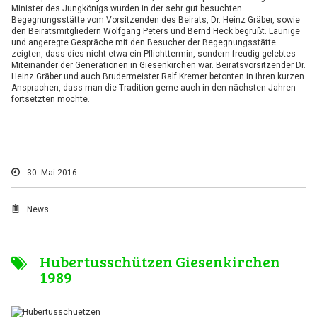
Minister des Jungkönigs wurden in der sehr gut besuchten
Begegnungsstätte vom Vorsitzenden des Beirats, Dr. Heinz Gräber, sowie
den Beiratsmitgliedern Wolfgang Peters und Bernd Heck begrüßt. Launige
und angeregte Gespräche mit den Besucher der Begegnungsstätte
zeigten, dass dies nicht etwa ein Pflichttermin, sondern freudig gelebtes
Miteinander der Generationen in Giesenkirchen war. Beiratsvorsitzender Dr.
Heinz Gräber und auch Brudermeister Ralf Kremer betonten in ihren kurzen
Ansprachen, dass man die Tradition gerne auch in den nächsten Jahren
fortsetzten möchte.
30. Mai 2016
News
Hubertusschützen Giesenkirchen
1989