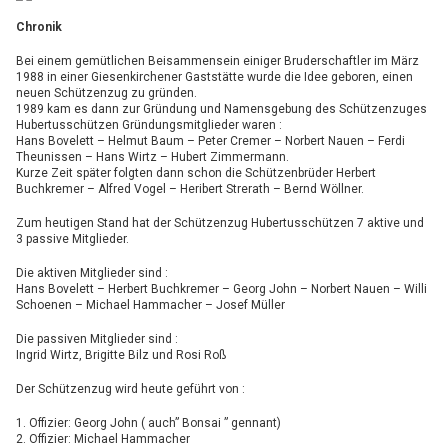
Chronik
Bei einem gemütlichen Beisammensein einiger Bruderschaftler im März
1988 in einer Giesenkirchener Gaststätte wurde die Idee geboren, einen
neuen Schützenzug zu gründen.
1989 kam es dann zur Gründung und Namensgebung des Schützenzuges
Hubertusschützen Gründungsmitglieder waren :
Hans Bovelett – Helmut Baum – Peter Cremer – Norbert Nauen – Ferdi
Theunissen – Hans Wirtz – Hubert Zimmermann.
Kurze Zeit später folgten dann schon die Schützenbrüder Herbert
Buchkremer – Alfred Vogel – Heribert Strerath – Bernd Wöllner.
Zum heutigen Stand hat der Schützenzug Hubertusschützen 7 aktive und
3 passive Mitglieder.
Die aktiven Mitglieder sind :
Hans Bovelett – Herbert Buchkremer – Georg John – Norbert Nauen – Willi
Schoenen – Michael Hammacher – Josef Müller
Die passiven Mitglieder sind :
Ingrid Wirtz, Brigitte Bilz und Rosi Roß
Der Schützenzug wird heute geführt von :
1. Offizier: Georg John ( auch” Bonsai ” gennant)
2. Offizier: Michael Hammacher