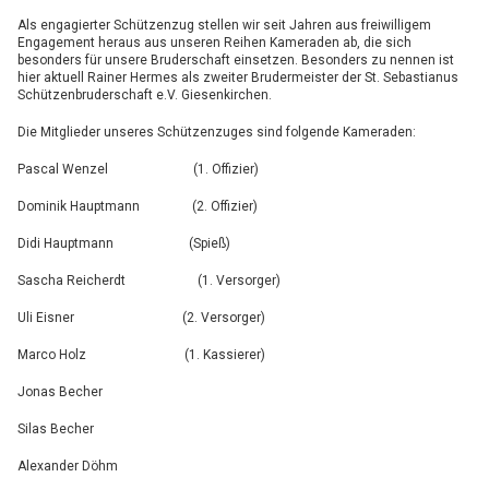
Als engagierter Schützenzug stellen wir seit Jahren aus freiwilligem
Engagement heraus aus unseren Reihen Kameraden ab, die sich
besonders für unsere Bruderschaft einsetzen. Besonders zu nennen ist
hier aktuell Rainer Hermes als zweiter Brudermeister der St. Sebastianus
Schützenbruderschaft e.V. Giesenkirchen.
Die Mitglieder unseres Schützenzuges sind folgende Kameraden:
Pascal Wenzel (1. Offizier)
Dominik Hauptmann (2. Offizier)
Didi Hauptmann (Spieß)
Sascha Reicherdt (1. Versorger)
Uli Eisner (2. Versorger)
Marco Holz (1. Kassierer)
Jonas Becher
Silas Becher
Alexander Döhm