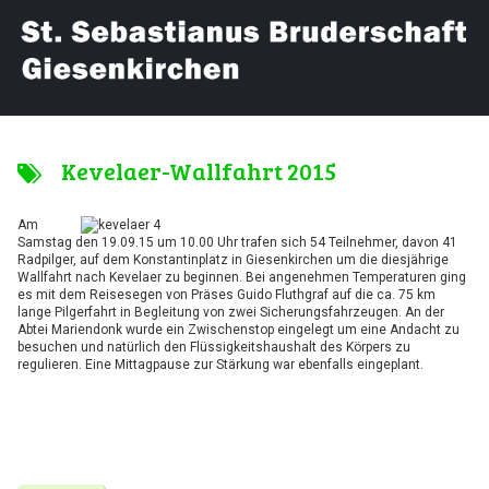
Kevelaer-Wallfahrt 2015
Am
Samstag den 19.09.15 um 10.00 Uhr trafen sich 54 Teilnehmer, davon 41
Radpilger, auf dem Konstantinplatz in Giesenkirchen um die diesjährige
Wallfahrt nach Kevelaer zu beginnen. Bei angenehmen Temperaturen ging
es mit dem Reisesegen von Präses Guido Fluthgraf auf die ca. 75 km
lange Pilgerfahrt in Begleitung von zwei Sicherungsfahrzeugen. An der
Abtei Mariendonk wurde ein Zwischenstop eingelegt um eine Andacht zu
besuchen und natürlich den Flüssigkeitshaushalt des Körpers zu
regulieren. Eine Mittagpause zur Stärkung war ebenfalls eingeplant.