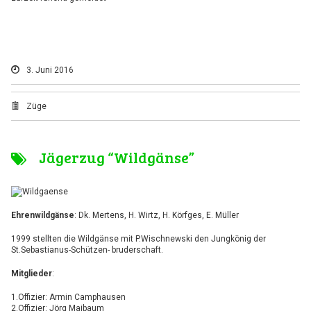
3. Juni 2016
Züge
Jägerzug “Wildgänse”
Ehrenwildgänse
: Dk. Mertens, H. Wirtz, H. Körfges, E. Müller
1999 stellten die Wildgänse mit P.Wischnewski den Jungkönig der
St.Sebastianus-Schützen- bruderschaft.
Mitglieder
:
1.Offizier: Armin Camphausen
2.Offizier: Jörg Maibaum