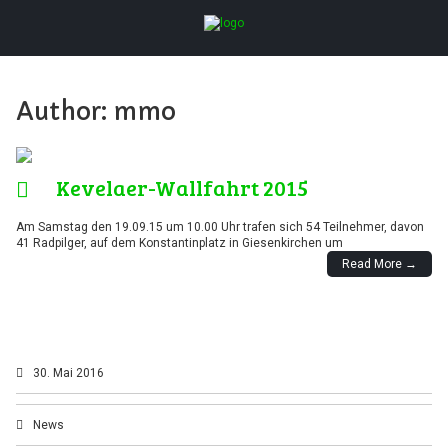
Author:
mmo
Kevelaer-Wallfahrt 2015
Am Samstag den 19.09.15 um 10.00 Uhr trafen sich 54 Teilnehmer, davon
41 Radpilger, auf dem Konstantinplatz in Giesenkirchen um
Read More →
30. Mai 2016
News