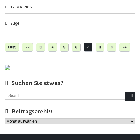
17. Mai 2019
Züge
First
<<
3
4
5
6
7
8
9
>>
Suchen Sie etwas?
Search for:
Beitragsarchiv
Beitragsarchiv