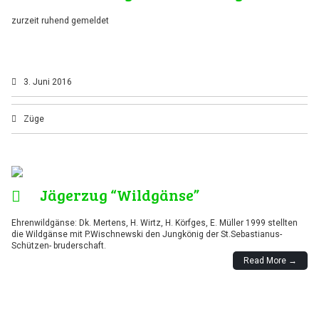
zurzeit ruhend gemeldet
3. Juni 2016
Züge
Jägerzug “Wildgänse”
Ehrenwildgänse: Dk. Mertens, H. Wirtz, H. Körfges, E. Müller 1999 stellten
die Wildgänse mit P.Wischnewski den Jungkönig der St.Sebastianus-
Schützen- bruderschaft.
Read More →