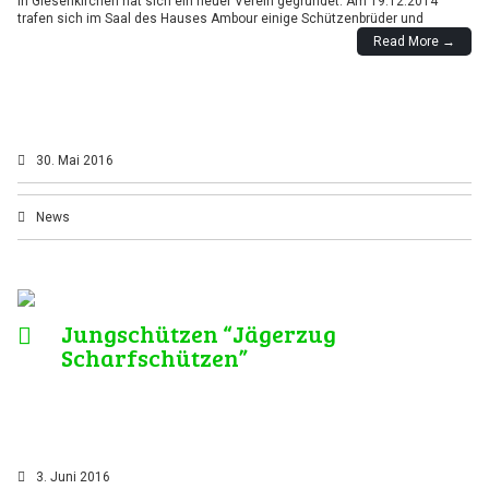
In Giesenkirchen hat sich ein neuer Verein gegründet. Am 19.12.2014
trafen sich im Saal des Hauses Ambour einige Schützenbrüder und
Read More →
30. Mai 2016
News
Jungschützen “Jägerzug
Scharfschützen”
3. Juni 2016