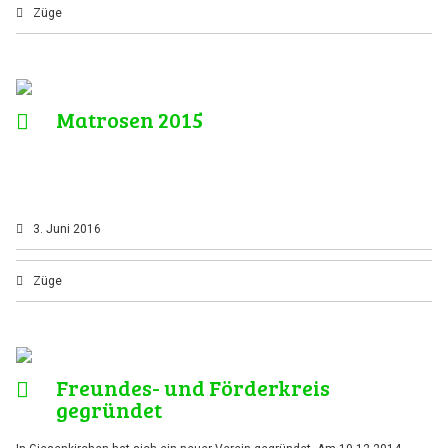
Züge
Matrosen 2015
3. Juni 2016
Züge
Freundes- und Förderkreis
gegründet