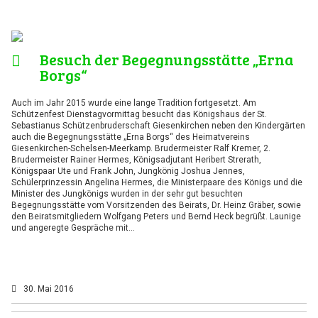
Besuch der Begegnungsstätte „Erna
Borgs“
Auch im Jahr 2015 wurde eine lange Tradition fortgesetzt. Am
Schützenfest Dienstagvormittag besucht das Königshaus der St.
Sebastianus Schützenbruderschaft Giesenkirchen neben den Kindergärten
auch die Begegnungsstätte „Erna Borgs“ des Heimatvereins
Giesenkirchen-Schelsen-Meerkamp. Brudermeister Ralf Kremer, 2.
Brudermeister Rainer Hermes, Königsadjutant Heribert Strerath,
Königspaar Ute und Frank John, Jungkönig Joshua Jennes,
Schülerprinzessin Angelina Hermes, die Ministerpaare des Königs und die
Minister des Jungkönigs wurden in der sehr gut besuchten
Begegnungsstätte vom Vorsitzenden des Beirats, Dr. Heinz Gräber, sowie
den Beiratsmitgliedern Wolfgang Peters und Bernd Heck begrüßt. Launige
und angeregte Gespräche mit…
30. Mai 2016