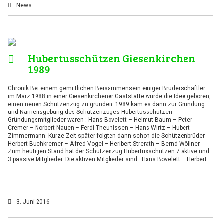
News
Hubertusschützen Giesenkirchen
1989
Chronik Bei einem gemütlichen Beisammensein einiger Bruderschaftler
im März 1988 in einer Giesenkirchener Gaststätte wurde die Idee geboren,
einen neuen Schützenzug zu gründen. 1989 kam es dann zur Gründung
und Namensgebung des Schützenzuges Hubertusschützen
Gründungsmitglieder waren : Hans Bovelett – Helmut Baum – Peter
Cremer – Norbert Nauen – Ferdi Theunissen – Hans Wirtz – Hubert
Zimmermann. Kurze Zeit später folgten dann schon die Schützenbrüder
Herbert Buchkremer – Alfred Vogel – Heribert Strerath – Bernd Wöllner.
Zum heutigen Stand hat der Schützenzug Hubertusschützen 7 aktive und
3 passive Mitglieder. Die aktiven Mitglieder sind : Hans Bovelett – Herbert…
3. Juni 2016