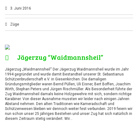
3. Juni 2016
Züge
Jägerzug “Waidmannsheil”
Jägerzug „Waidmannsheil“ Der Jägerzug Waidmannsheil wurde im Jahr
1994 gegründet und wurde damit Bestandteil unserer St. Sebastianus
Schützenbruderschaft e.V. in Giesenkirchen. Die damaligen
Gründungsmitglieder waren Bernd Püllen, Uli Eisner, Bert Boffen, Joachim
Wirth, Stephan Peters und Jürgen Rischmüller. Als Besonderheit führte der
Zug Waidmannsheil damals keine Holzgewehre mit sich, sondern richtige
Karabiner. Von dieser Ausnahme mussten wir leider nach einigen Jahren
Abstand nehmen. Den alten Traditionen wie Kameradschaft und
Schützenwesen bleiben wir dennoch weiter fest verbunden. 2019 feiern wir
nun schon unser 25 jähriges Bestehen und unser Zug hat sich natürlich in
diesem Zeitraum stetig verändert. Wir…