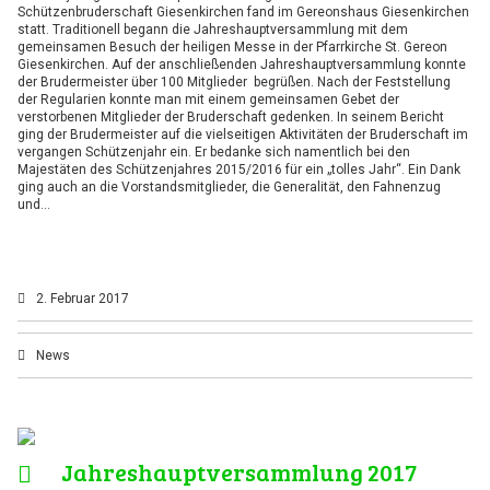
Schützenbruderschaft Giesenkirchen fand im Gereonshaus Giesenkirchen
statt. Traditionell begann die Jahreshauptversammlung mit dem
gemeinsamen Besuch der heiligen Messe in der Pfarrkirche St. Gereon
Giesenkirchen. Auf der anschließenden Jahreshauptversammlung konnte
der Brudermeister über 100 Mitglieder begrüßen. Nach der Feststellung
der Regularien konnte man mit einem gemeinsamen Gebet der
verstorbenen Mitglieder der Bruderschaft gedenken. In seinem Bericht
ging der Brudermeister auf die vielseitigen Aktivitäten der Bruderschaft im
vergangen Schützenjahr ein. Er bedanke sich namentlich bei den
Majestäten des Schützenjahres 2015/2016 für ein „tolles Jahr“. Ein Dank
ging auch an die Vorstandsmitglieder, die Generalität, den Fahnenzug
und…
2. Februar 2017
News
Jahreshauptversammlung 2017