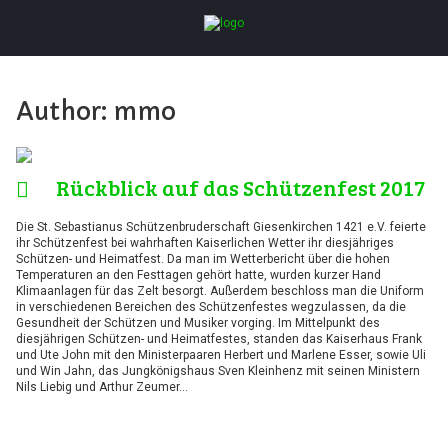
Author:
mmo
Rückblick auf das Schützenfest 2017
Die St. Sebastianus Schützenbruderschaft Giesenkirchen 1421 e.V. feierte
ihr Schützenfest bei wahrhaften Kaiserlichen Wetter ihr diesjähriges
Schützen- und Heimatfest. Da man im Wetterbericht über die hohen
Temperaturen an den Festtagen gehört hatte, wurden kurzer Hand
Klimaanlagen für das Zelt besorgt. Außerdem beschloss man die Uniform
in verschiedenen Bereichen des Schützenfestes wegzulassen, da die
Gesundheit der Schützen und Musiker vorging. Im Mittelpunkt des
diesjährigen Schützen- und Heimatfestes, standen das Kaiserhaus Frank
und Ute John mit den Ministerpaaren Herbert und Marlene Esser, sowie Uli
und Win Jahn, das Jungkönigshaus Sven Kleinhenz mit seinen Ministern
Nils Liebig und Arthur Zeumer…