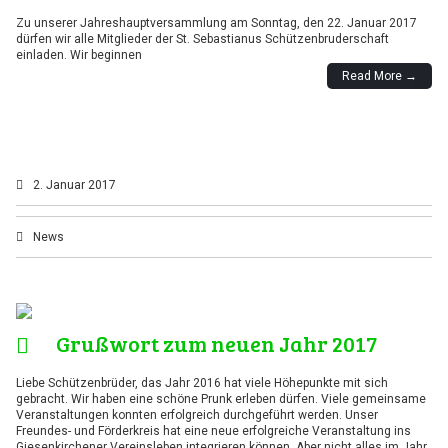
Zu unserer Jahreshauptversammlung am Sonntag, den 22. Januar 2017
dürfen wir alle Mitglieder der St. Sebastianus Schützenbruderschaft
einladen. Wir beginnen
Read More →
2. Januar 2017
News
Grußwort zum neuen Jahr 2017
Liebe Schützenbrüder, das Jahr 2016 hat viele Höhepunkte mit sich
gebracht. Wir haben eine schöne Prunk erleben dürfen. Viele gemeinsame
Veranstaltungen konnten erfolgreich durchgeführt werden. Unser
Freundes- und Förderkreis hat eine neue erfolgreiche Veranstaltung ins
Giesenkirchener Vereinsleben integrieren können. Aber nicht alles im Jahr