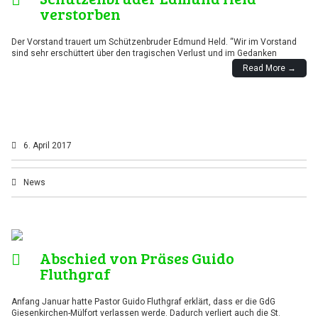
verstorben
Der Vorstand trauert um Schützenbruder Edmund Held. “Wir im Vorstand
sind sehr erschüttert über den tragischen Verlust und im Gedanken
Read More →
6. April 2017
News
Abschied von Präses Guido
Fluthgraf
Anfang Januar hatte Pastor Guido Fluthgraf erklärt, dass er die GdG
Giesenkirchen-Mülfort verlassen werde. Dadurch verliert auch die St.