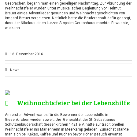
Gesprächen, begann man einen geselligen Nachmittag. Zur Abrundung der
Weihnachtsfeier wurden unter musikalischer Begleitung von Helmut
Breuer einige Adventlieder gesungen und Weihnachtsgeschichten von
Irmgard Breuer vorgelesen. Natürlich hatte die Bruderschaft dafür gesorgt,
dass der Nikolaus einen kurzen Stopp im Gereonhaus machte. Er wusste,
wie kann…
16. Dezember 2016
News
Weihnachtsfeier bei der Lebenshilfe
Am ersten Advent war es für die Bewohner der Lebenshilfe in
Giesenkirchen wieder soweit. Die Generalität der St. Sebastianus
Schützenbruderschaft Giesenkirchen 1421 e.V. hatte zur traditionellen
Weihnachtsfeier ins Marienheim in Meerkamp geladen. Zunächst stärkte
man sich bei Kakao, Kaffee und Kuchen bevor Hoher Besuch erwartet