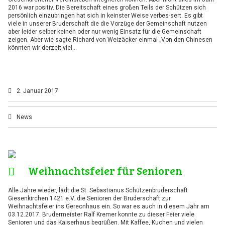
2016 war positiv. Die Bereitschaft eines großen Teils der Schützen sich
persönlich einzubringen hat sich in keinster Weise verbes-sert. Es gibt
viele in unserer Bruderschaft die die Vorzüge der Gemeinschaft nutzen
aber leider selber keinen oder nur wenig Einsatz für die Gemeinschaft
zeigen. Aber wie sagte Richard von Weizäcker einmal „Von den Chinesen
könnten wir derzeit viel…
2. Januar 2017
News
Weihnachtsfeier für Senioren
Alle Jahre wieder, lädt die St. Sebastianus Schützenbruderschaft
Giesenkirchen 1421 e.V. die Senioren der Bruderschaft zur
Weihnachtsfeier ins Gereonhaus ein. So war es auch in diesem Jahr am
03.12.2017. Brudermeister Ralf Kremer konnte zu dieser Feier viele
Senioren und das Kaiserhaus begrüßen. Mit Kaffee, Kuchen und vielen