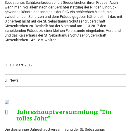
Sebastianus Schützenbruderschaft Giesenkirchen ihren Präses. Auch
wenn man, vor allem nach der Berichterstattung der RP den Eindruck
gewinnen könnte das innerhalb der GdG ein schlechtes Verhältnis
zwischen den Schützen und dem Präses gegeben hätte, so trifft das mit
Sicherheit nicht auf die St. Sebastianus Schützenbruderschaft
Giesenkirchen zu. Deshalb hat der Vorstand am 11.3.2017 den
scheidenden Präses zu einer kleinen Feierstunde eingeladen. Vorstand
und das Kaiserhaus der St. Sebastianus Schützenbruderschaft
Giesenkirchen 1421 e.V. wollten…
13. März 2017
News
Jahreshauptversammlung: “Ein
tolles Jahr”
Die diesjährige Jahreshauptversammlung der St. Sebastianus