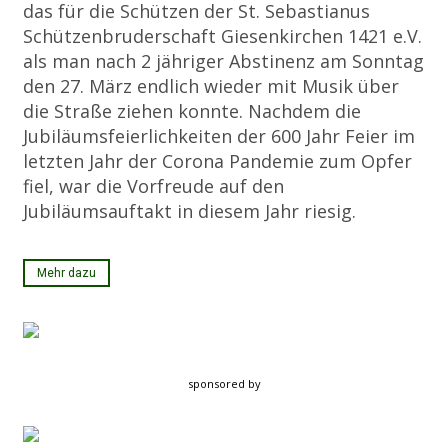
das für die Schützen der St. Sebastianus
Schützenbruderschaft Giesenkirchen 1421 e.V.
als man nach 2 jähriger Abstinenz am Sonntag
den 27. März endlich wieder mit Musik über
die Straße ziehen konnte. Nachdem die
Jubiläumsfeierlichkeiten der 600 Jahr Feier im
letzten Jahr der Corona Pandemie zum Opfer
fiel, war die Vorfreude auf den
Jubiläumsauftakt in diesem Jahr riesig.
Mehr dazu
sponsored by