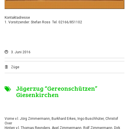
Kontaktadresse
1. Vorsitzender: Stefan Ross Tel. 02166/851102
3. Juni 2016
Züge
Jägerzug “Gereonschützen”
Giesenkirchen
Vorne v.l. Jörg Zimmermann, Burkhard Erkes, Ingo Buschhüter, Christof
Over
Hinten v.l. Thomas Reynders, Axel Zimmermann, Rolf Zimmermann, Dirk