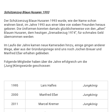
Schützenzug Blaue Husaren 1993
Der Schützenzug Blaue Husaren 1993 wurde, wie der Name schon
erahnen lässt, im Jahre 1993 aus einer Idee von sieben Freunden heraus
geboren. Die Uniformen konnten damals glücklicherweise von den „alten“
Blauen Husaren, dem heutigen „Grenadierzug 1974“, für schmales Geld
übernommen werden.
Im Laufe der Jahre kamen neue Kameraden hinzu, einige gingen anderer
Wege, aber aus der Gründungsriege sind uns noch Jochen Breuer und
Manfred Eßer erhalten geblieben.
Folgende Mitglieder haben über die Jahre erfolgreich um die
(Jung-)Königswürde geschossen:
1995
Lars Halfes
Jungkönig
2000
Manfred Eßer
Jungkönig
2011
Marcel Kremer
Jungkönig