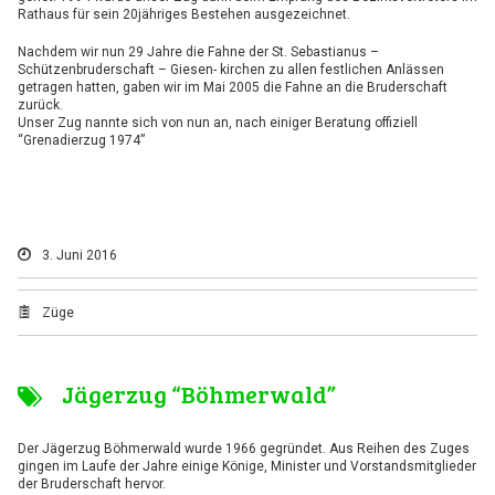
Rathaus für sein 20jähriges Bestehen ausgezeichnet.
Nachdem wir nun 29 Jahre die Fahne der St. Sebastianus –
Schützenbruderschaft – Giesen- kirchen zu allen festlichen Anlässen
getragen hatten, gaben wir im Mai 2005 die Fahne an die Bruderschaft
zurück.
Unser Zug nannte sich von nun an, nach einiger Beratung offiziell
“Grenadierzug 1974”
3. Juni 2016
Züge
Jägerzug “Böhmerwald”
Der Jägerzug Böhmerwald wurde 1966 gegründet. Aus Reihen des Zuges
gingen im Laufe der Jahre einige Könige, Minister und Vorstandsmitglieder
der Bruderschaft hervor.