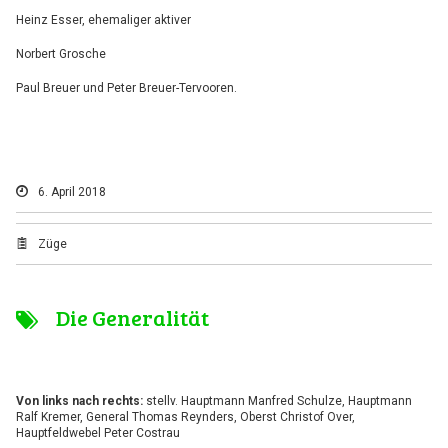
Heinz Esser, ehemaliger aktiver
Norbert Grosche
Paul Breuer und Peter Breuer-Tervooren.
6. April 2018
Züge
Die Generalität
Von links nach rechts:
stellv. Hauptmann Manfred Schulze, Hauptmann
Ralf Kremer, General Thomas Reynders, Oberst Christof Over,
Hauptfeldwebel Peter Costrau