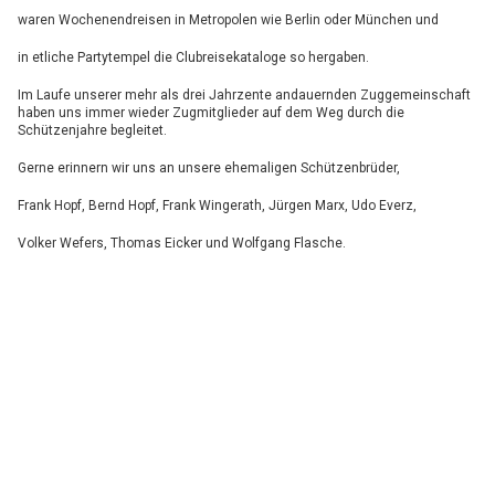
waren Wochenendreisen in Metropolen wie Berlin oder München und
in etliche Partytempel die Clubreisekataloge so hergaben.
Im Laufe unserer mehr als drei Jahrzente andauernden Zuggemeinschaft
haben uns immer wieder Zugmitglieder auf dem Weg durch die
Schützenjahre begleitet.
Gerne erinnern wir uns an unsere ehemaligen Schützenbrüder,
Frank Hopf, Bernd Hopf, Frank Wingerath, Jürgen Marx, Udo Everz,
Volker Wefers, Thomas Eicker und Wolfgang Flasche.