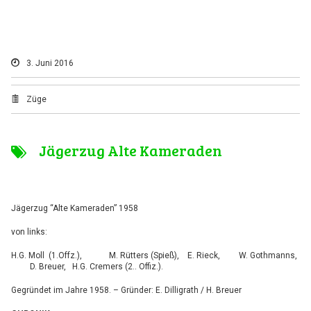
3. Juni 2016
Züge
Jägerzug Alte Kameraden
Jägerzug “Alte Kameraden” 1958
von links:
H.G. Moll (1.Offz.), M. Rütters (Spieß), E. Rieck, W. Gothmanns,
D. Breuer, H.G. Cremers (2.. Offiz.).
Gegründet im Jahre 1958. – Gründer: E. Dilligrath / H. Breuer