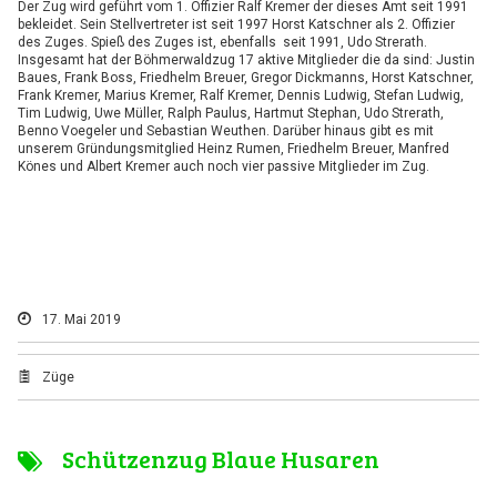
Der Zug wird geführt vom 1. Offizier Ralf Kremer der dieses Amt seit 1991
bekleidet. Sein Stellvertreter ist seit 1997 Horst Katschner als 2. Offizier
des Zuges. Spieß des Zuges ist, ebenfalls seit 1991, Udo Strerath.
Insgesamt hat der Böhmerwaldzug 17 aktive Mitglieder die da sind: Justin
Baues, Frank Boss, Friedhelm Breuer, Gregor Dickmanns, Horst Katschner,
Frank Kremer, Marius Kremer, Ralf Kremer, Dennis Ludwig, Stefan Ludwig,
Tim Ludwig, Uwe Müller, Ralph Paulus, Hartmut Stephan, Udo Strerath,
Benno Voegeler und Sebastian Weuthen. Darüber hinaus gibt es mit
unserem Gründungsmitglied Heinz Rumen, Friedhelm Breuer, Manfred
Könes und Albert Kremer auch noch vier passive Mitglieder im Zug.
17. Mai 2019
Züge
Schützenzug Blaue Husaren