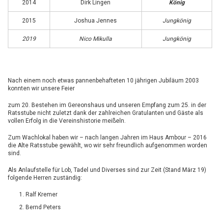
2014
Dirk Lingen
König
2015
Joshua Jennes
Jungkönig
2019
Nico Mikulla
Jungkönig
Nach einem noch etwas pannenbehafteten 10 jährigen Jubiläum 2003
konnten wir unsere Feier
zum 20. Bestehen im Gereonshaus und unseren Empfang zum 25. in der
Ratsstube nicht zuletzt dank der zahlreichen Gratulanten und Gäste als
vollen Erfolg in die Vereinshistorie meißeln.
Zum Wachlokal haben wir – nach langen Jahren im Haus Ambour – 2016
die Alte Ratsstube gewählt, wo wir sehr freundlich aufgenommen worden
sind.
Als Anlaufstelle für Lob, Tadel und Diverses sind zur Zeit (Stand März 19)
folgende Herren zuständig:
Ralf Kremer
Bernd Peters