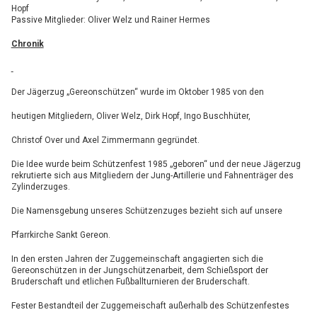
Hopf
Passive Mitglieder: Oliver Welz und Rainer Hermes
Chronik
Der Jägerzug „Gereonschützen“ wurde im Oktober 1985 von den
heutigen Mitgliedern, Oliver Welz, Dirk Hopf, Ingo Buschhüter,
Christof Over und Axel Zimmermann gegründet.
Die Idee wurde beim Schützenfest 1985 „geboren“ und der neue Jägerzug
rekrutierte sich aus Mitgliedern der Jung-Artillerie und Fahnenträger des
Zylinderzuges.
Die Namensgebung unseres Schützenzuges bezieht sich auf unsere
Pfarrkirche Sankt Gereon.
In den ersten Jahren der Zuggemeinschaft angagierten sich die
Gereonschützen in der Jungschützenarbeit, dem Schießsport der
Bruderschaft und etlichen Fußballturnieren der Bruderschaft.
Fester Bestandteil der Zuggemeischaft außerhalb des Schützenfestes