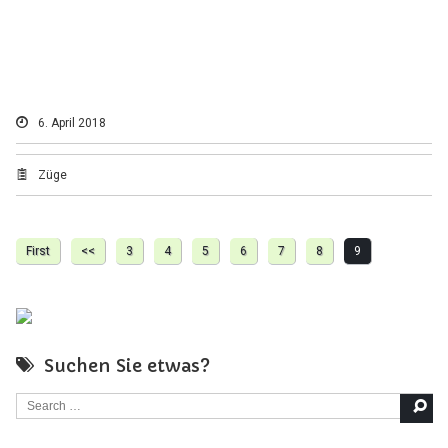
6. April 2018
Züge
First
<<
3
4
5
6
7
8
9
Suchen Sie etwas?
Search for: